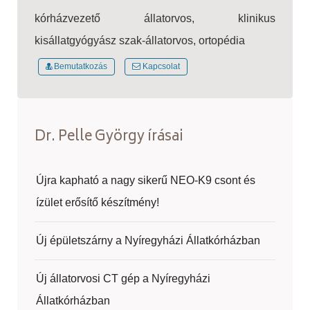
kórházvezető állatorvos, klinikus
kisállatgyógyász szak-állatorvos, ortopédia
Bemutatkozás
Kapcsolat
Dr. Pelle György írásai
Újra kapható a nagy sikerű NEO-K9 csont és
ízület erősítő készítmény!
Új épületszárny a Nyíregyházi Állatkórházban
Új állatorvosi CT gép a Nyíregyházi
Állatkórházban