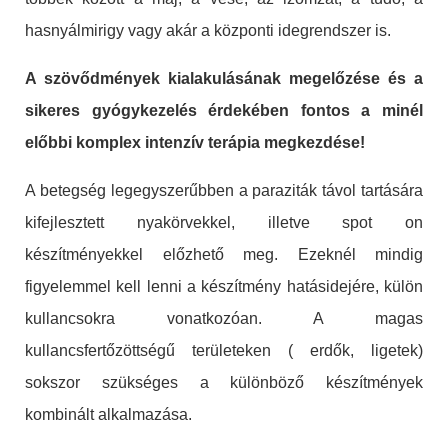
hasnyálmirigy vagy akár a központi idegrendszer is.
A szövődmények kialakulásának megelőzése és a
sikeres gyógykezelés érdekében fontos a minél
előbbi komplex intenzív terápia megkezdése!
A betegség legegyszerűbben a paraziták távol tartására
kifejlesztett nyakörvekkel, illetve spot on
készítményekkel előzhető meg. Ezeknél mindig
figyelemmel kell lenni a készítmény hatásidejére, külön
kullancsokra vonatkozóan. A magas
kullancsfertőzöttségű területeken ( erdők, ligetek)
sokszor szükséges a különböző készítmények
kombinált alkalmazása.