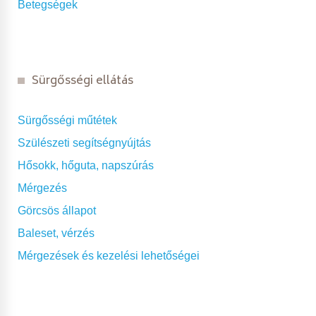
Betegségek
Sürgősségi ellátás
Sürgősségi műtétek
Szülészeti segítségnyújtás
Hősokk, hőguta, napszúrás
Mérgezés
Görcsös állapot
Baleset, vérzés
Mérgezések és kezelési lehetőségei