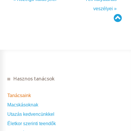
veszélyei »
Hasznos tanácsok
Tanácsaink
Macskásoknak
Utazás kedvencünkkel
Életkor szerinti teendők