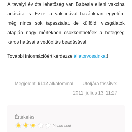
A tavalyi év óta lehetőség van Babesia elleni vakcina
adására is. Ezzel a vakcinával hazánkban egyelőre
még nincs sok tapasztalat, de külföldi vizsgálatok
alapján nagy mértékben csökkenthetőek a betegség
káros hatásai a védőoltás beadásával.
További információért kérdezze
állatorvosainkat
!
Megjelent:
6112
alkalommal
Utoljára frissítve:
2011. július 13. 11:27
Értékelés:
(4 szavazat)