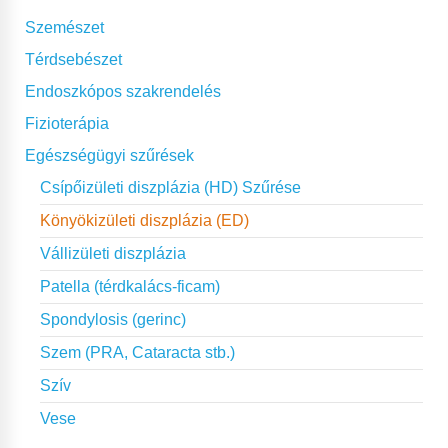
Szemészet
Térdsebészet
Endoszkópos szakrendelés
Fizioterápia
Egészségügyi szűrések
Csípőizületi diszplázia (HD) Szűrése
Könyökizületi diszplázia (ED)
Vállizületi diszplázia
Patella (térdkalács-ficam)
Spondylosis (gerinc)
Szem (PRA, Cataracta stb.)
Szív
Vese