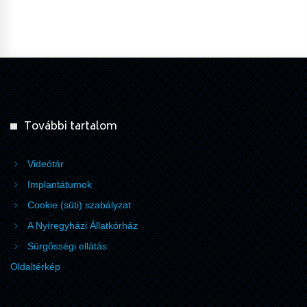
További tartalom
Videótár
Implantátumok
Cookie (süti) szabályzat
A Nyíregyházi Állatkórház
Sürgősségi ellátás
Oldaltérkép