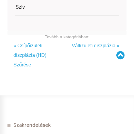
Szív
Tovább a kategóriában:
« Csípőizületi
Vállizületi diszplázia »
diszplázia (HD)
Szűrése
Szakrendelések