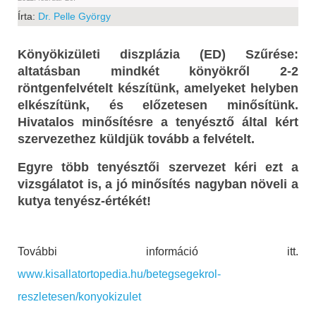
Írta:
Dr. Pelle György
Könyökizületi diszplázia (ED) Szűrése:
altatásban mindkét könyökről 2-2
röntgenfelvételt készítünk, amelyeket helyben
elkészítünk, és előzetesen minősítünk.
Hivatalos minősítésre a tenyésztő által kért
szervezethez küldjük tovább a felvételt.
Egyre több tenyésztői szervezet kéri ezt a
vizsgálatot is, a jó minősítés nagyban növeli a
kutya tenyész-értékét!
További információ itt.
www.kisallatortopedia.hu/betegsegekrol-
reszletesen/konyokizulet