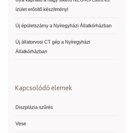
ízület erősítő készítmény!
Új épületszárny a Nyíregyházi Állatkórházban
Új állatorvosi CT gép a Nyíregyházi
Állatkórházban
Kapcsolódó elemek
Diszplázia szűrés
Vese