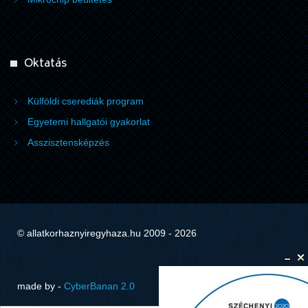
Oktatás
Külföldi cserediák program
Egyetemi hallgatói gyakorlat
Asszisztensképzés
© allatkorhaznyiregyhaza.hu 2009 - 2026
made by -
CyberBanan 2.0