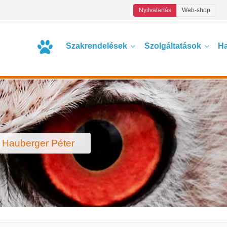
Nyitvatartás
Web-shop
Szakrendelések
Szolgáltatások
Ha
. Hauberger Péter