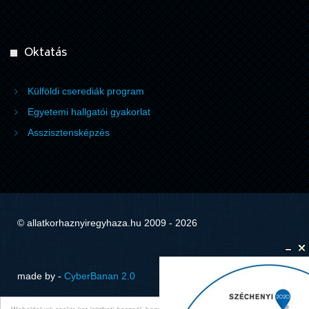
Oktatás
Külföldi cserediák program
Egyetemi hallgatói gyakorlat
Asszisztensképzés
© allatkorhaznyiregyhaza.hu 2009 - 2026
made by -
CyberBanan 2.0