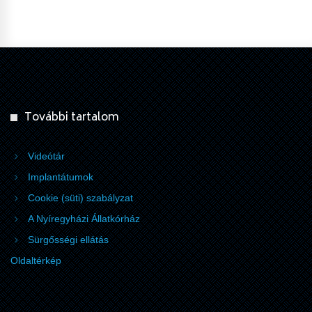
További tartalom
Videótár
Implantátumok
Cookie (süti) szabályzat
A Nyíregyházi Állatkórház
Sürgősségi ellátás
Oldaltérkép