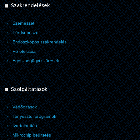
Szakrendelések
Szemészet
Térdsebészet
Endoszkópos szakrendelés
Fizioterápia
Egészségügyi szűrések
Szolgáltatások
Védőoltások
Tenyésztői programok
Ivartalanítás
Mikrochip beültetés