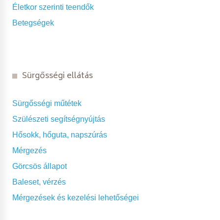
Életkor szerinti teendők
Betegségek
Sürgősségi ellátás
Sürgősségi műtétek
Szülészeti segítségnyújtás
Hősokk, hőguta, napszúrás
Mérgezés
Görcsös állapot
Baleset, vérzés
Mérgezések és kezelési lehetőségei